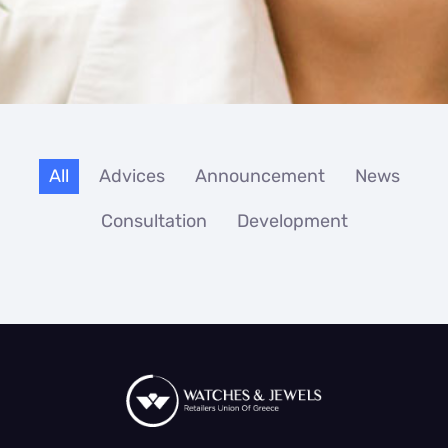
All
Advices
Announcement
News
Consultation
Development